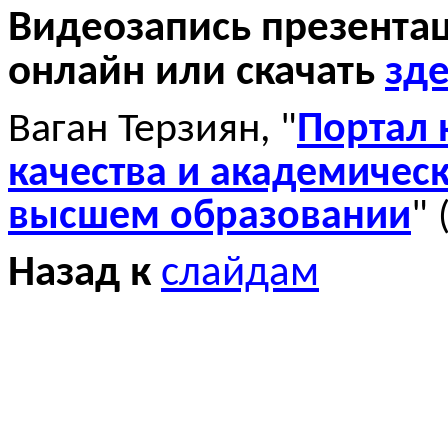
Видеозапись презента
онлайн или скачать
зде
Ваган Терзиян,
"
Портал 
качества и академичес
высшем образовании
"
Назад к
слайдам